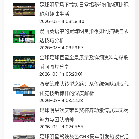
足球明星场下搞笑日常揭秘他们的逗比昵
称和趣味生活
2026-03-14 08:29:40
漫画英语中的足球明星形象如何描绘与表
达技巧分析
2026-03-14 06:53:57
全球足球巨星全景展示及详细资料与精彩
瞬间图片分享
2026-03-14 05:20:01
西安篮球队转型之路：从传统强队到现代
化竞技新标杆的深度解析
2026-03-14 03:44:13
足球明星欢庆荣誉奖杯舞动激情展现无尽
魅力与团队精神
2026-03-14 02:05:55
足球明星驾驶灰色G63豪车引发热议背后