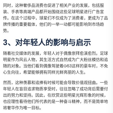
同时，这种奢侈品消费也促进了相关产业的发展，包括服
装、手表等高端产品都开始围绕这些足球明星进行广告宣
传。在这个过程中，球星们不仅成为了消费者，更成为了品
牌传播的重要载体，他们的一举一动都可能影响到市场趋
势。
3、对年轻人的影响与启示
随着社交媒体的发展，年轻人对于偶像崇拜愈演愈烈。足球
明星作为风云人物，其生活方式自然成为广大粉丝模仿和追
随的对象。当他们看到偶像驾驶着G63这样的豪车时，不免
心生向往，希望能够拥有同样光鲜亮丽的人生。
然而，这种羡慕和追捧有时候可能会导致价值观扭曲。一些
年轻人在盲目追求物质享受时，往往忽略了成功背后需要付
出的努力和坚持。因此，在欣赏这些明星光辉形象的时候，
也应理性看待他们所代表的是一种奋斗精神，而不是简单地
将奢华作为唯一目标。