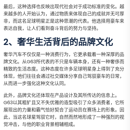
最后，这种选择也反映出现代社会对于成功标准的变化。越
来越多的人开始认为，通过物质来体现自己的成就并无可厚
非，而这名足球明星正是这种思潮的代表。他选择用豪车来
表达自我，让人们看到奋斗背后的努力与坚持。
2、奢华生活背后的品牌文化
奢华汽车不仅仅是一种消费行为，它更承载着一种深厚的品
牌文化。从G63所代表的不只是车辆本身，还有一种奢侈而
精致的生活态度。这种态度在许多足球明星身上得到了充分
体现，他们往往会通过社交媒体分享自己驾驭豪车的日常，
从而进一步强化这种文化认同。
此外，品牌文化还体现在产品设计及其所传达的信息上。
G63以其粗犷且又不失优雅的造型吸引了众多消费者，它所
展现出的力量和霸气恰好契合了运动员在赛场上的形象。因
此，当这名球星驾驭它时，自然而然地形成了一种强烈的视
觉冲击，与他的职业背景相辅相成。